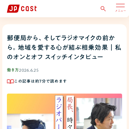
メニュー
郵便局から、そしてラジオマイクの前か
ら。地域を愛する心が結ぶ相乗効果｜私
のオンとオフ スイッチインタビュー
2026.6.25
働き方
この記事は約
7
分で読めます