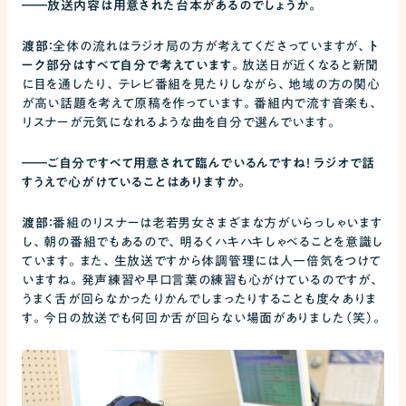
――
放送内容は用意された台本があるのでしょうか。
渡部：
全体の流れはラジオ局の方が考えてくださっていますが、
ト
ーク部分はすべて自分で考えています。
放送日が近くなると新聞
に目を通したり、テレビ番組を見たりしながら、地域の方の関心
が高い話題を考えて原稿を作っています。番組内で流す音楽も、
リスナーが元気になれるような曲を自分で選んでいます。
――
ご自分ですべて用意されて臨んでいるんですね！ ラジオで話
すうえで心がけていることはありますか。
渡部：
番組のリスナーは老若男女さまざまな方がいらっしゃいます
し、朝の番組でもあるので、明るくハキハキしゃべることを意識し
ています。また、生放送ですから体調管理には人一倍気をつけて
いますね。発声練習や早口言葉の練習も心がけているのですが、
うまく舌が回らなかったりかんでしまったりすることも度々ありま
す。今日の放送でも何回か舌が回らない場面がありました（笑）。