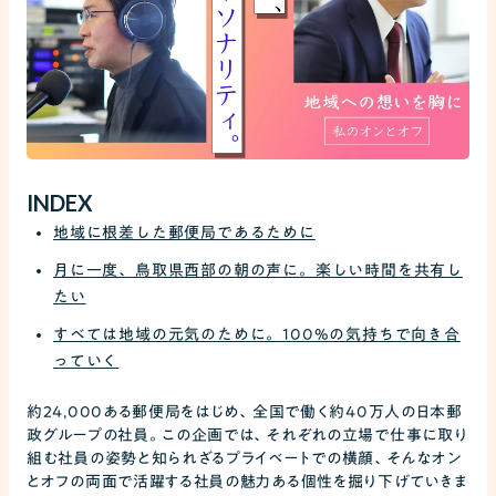
INDEX
地域に根差した郵便局であるために
月に一度、鳥取県西部の朝の声に。楽しい時間を共有し
たい
すべては地域の元気のために。100%の気持ちで向き合
っていく
約24,000ある郵便局をはじめ、全国で働く約40万人の日本郵
政グループの社員。この企画では、それぞれの立場で仕事に取り
組む社員の姿勢と知られざるプライベートでの横顔、そんなオン
とオフの両面で活躍する社員の魅力ある個性を掘り下げていきま