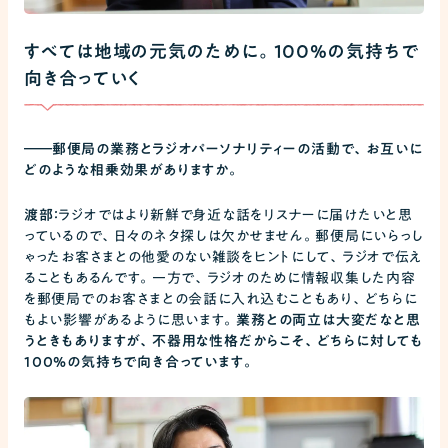
すべては地域の元気のために。100%の気持ちで
向き合っていく
――
郵便局の業務とラジオパーソナリティーの活動で、お互いに
どのような相乗効果がありますか。
渡部：
ラジオではより新鮮で身近な話をリスナーに届けたいと思
っているので、日々のネタ探しは欠かせません。郵便局にいらっし
ゃったお客さまとの他愛のない雑談をヒントにして、ラジオで伝え
ることもあるんです。一方で、ラジオのために情報収集した内容
を郵便局でのお客さまとの会話に入れ込むこともあり、どちらに
もよい影響があるように思います。
業務との両立は大変だなと思
うときもありますが、不器用な性格だからこそ、どちらに対しても
100%の気持ちで向き合っています。