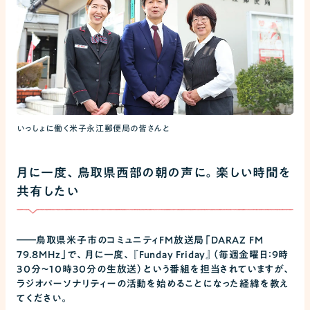
いっしょに働く米子永江郵便局の皆さんと
月に一度、鳥取県西部の朝の声に。楽しい時間を
共有したい
――
鳥取県米子市のコミュニティFM放送局「DARAZ FM
79.8MHz」で、月に一度、『Funday Friday』（毎週金曜日：9時
30分〜10時30分の生放送）という番組を担当されていますが、
ラジオパーソナリティーの活動を始めることになった経緯を教え
てください。