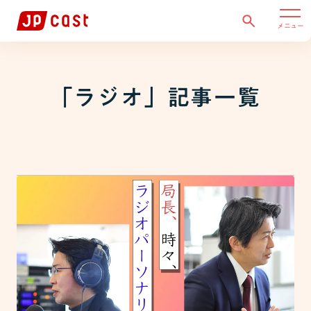
メニュー
「
ラジオ
」記事一覧