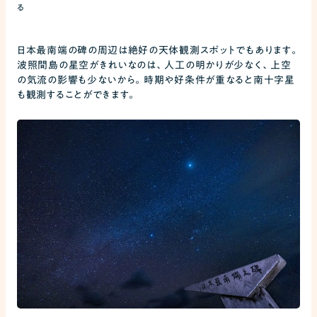
る
日本最南端の碑の周辺は絶好の天体観測スポットでもあります。
波照間島の星空がきれいなのは、人工の明かりが少なく、上空
の気流の影響も少ないから。時期や好条件が重なると南十字星
も観測することができます。