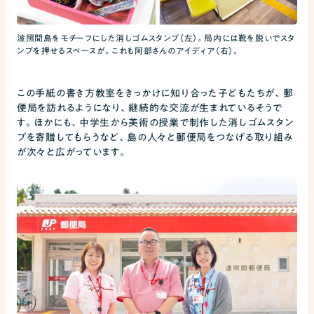
波照間島をモチーフにした消しゴムスタンプ（左）。局内には靴を脱いでスタ
ンプを押せるスペースが。これも阿部さんのアイディア（右）。
この手紙の書き方教室をきっかけに知り合った子どもたちが、郵
便局を訪れるようになり、継続的な交流が生まれているそうで
す。ほかにも、中学生から美術の授業で制作した消しゴムスタン
プを寄贈してもらうなど、島の人々と郵便局をつなげる取り組み
が次々と広がっています。