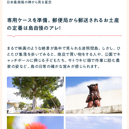
日本最南端の碑から見る星空
専用ケースを準備。郵便局から郵送されるお土産
の定番は島自慢のアレ！
まるで映画のような絶景が島中で見られる波照間島。しかし、ひ
とたび集落を歩いてみると、商店で買い物をする人や、公園でキ
ャッチボールに興じる子どもたち、サトウキビ畑で作業に励む農
家の姿など、島の日常の確かな営みが感じられます。