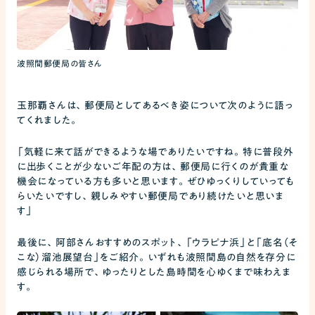
波照間郵便局の皆さん
玉那覇さんは、郵便局としてあるべき姿について次のように語っ
てくれました。
「気軽に来て話ができるような場でありたいですね。特に普段外
に出歩くことが少ないご年配の方は、郵便局に行くのが貴重な
機会になっている方も多いと思います。ぜひゆっくりしていっても
らいたいですし、親しみやすい郵便局であり続けたいと思いま
す」
最後に、阿部さんおすすめのスポット、「ウラピナ浜」と「底名（そ
こな）溜池展望台」をご紹介。いずれも波照間島の自然を存分に
感じられる場所で、ゆったりとした島時間を心ゆくまで味わえま
す。