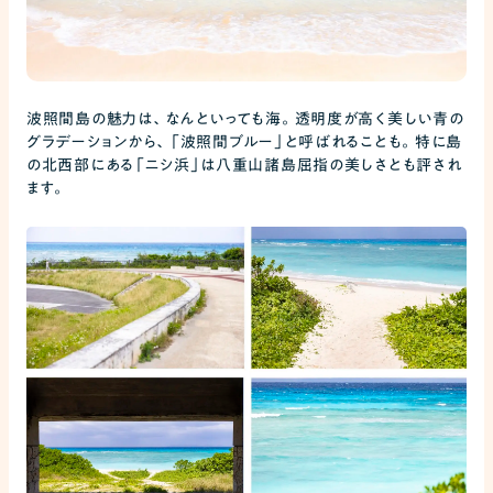
波照間島の魅力は、なんといっても海。透明度が高く美しい青の
グラデーションから、「波照間ブルー」と呼ばれることも。特に島
の北西部にある「ニシ浜」は八重山諸島屈指の美しさとも評され
ます。