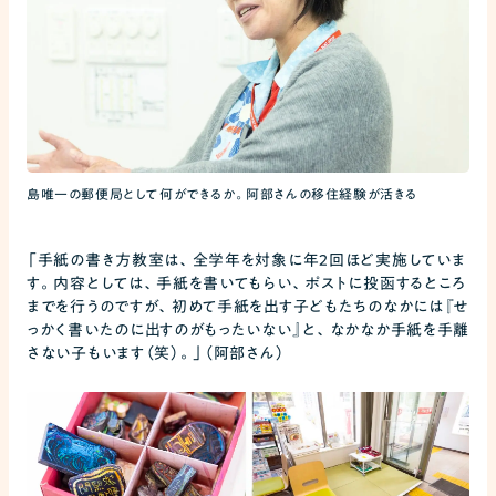
島唯一の郵便局として何ができるか。阿部さんの移住経験が活きる
「手紙の書き方教室は、全学年を対象に年2回ほど実施していま
す。内容としては、手紙を書いてもらい、ポストに投函するところ
までを行うのですが、初めて手紙を出す子どもたちのなかには『せ
っかく書いたのに出すのがもったいない』と、なかなか手紙を手離
さない子もいます（笑）。」（阿部さん）