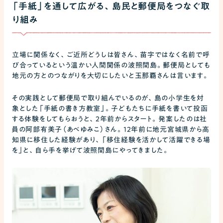
「手紙」を通して広がる、島民と郵便局をつなぐ取
り組み
立場に関係なく、ご近所どうしは皆さん、苗字ではなく名前で呼
び合っているという温かい人間関係の波照間島。郵便局としても
地元の方とのつながりを大切にしたいと玉那覇さんは言います。
その実践として郵便局で取り組んでいるのが、島の小学生を対
象とした「手紙の書き方教室」。子どもたちに手紙を書いて投函
する体験をしてもらおうと、2年前からスタート。発案したのは社
員の阿部有美子（あべゆみこ）さん。12年前に地元宮城県から高
知県に移住した経験があり、「移住経験を活かして活躍できる場
を」と、自ら手を挙げて波照間島にやってきました。