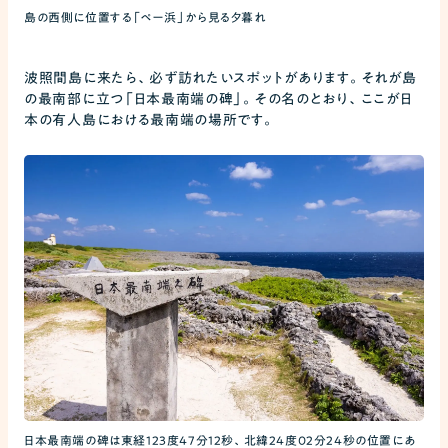
島の西側に位置する「ペー浜」から見る夕暮れ
波照間島に来たら、必ず訪れたいスポットがあります。それが島
の最南部に立つ「日本最南端の碑」。その名のとおり、ここが日
本の有人島における最南端の場所です。
日本最南端の碑は東経123度47分12秒、北緯24度02分24秒の位置にあ