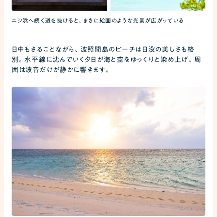
ニシ浜へ続く道を抜けると、まさに絵画のような光景が広がっている
日中もさることながら、波照間島のビーチは日没の美しさも格
別。水平線に沈んでいく夕日が海と空をゆっくりと染め上げ、周
囲は波音だけが静かに響きます。