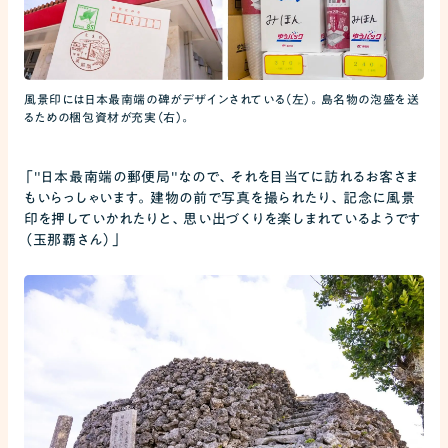
風景印には日本最南端の碑がデザインされている（左）。島名物の泡盛を送
るための梱包資材が充実（右）。
「"日本最南端の郵便局"なので、それを目当てに訪れるお客さま
もいらっしゃいます。建物の前で写真を撮られたり、記念に風景
印を押していかれたりと、思い出づくりを楽しまれているようです
（玉那覇さん）」