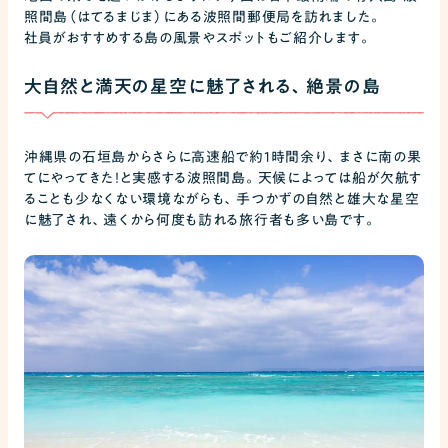
照間島（はてるまじま）にある波照間郵便局を訪れました。
社員がおすすめする島の風景やスポットもご紹介します。
大自然と満天の星空に魅了される、絶景の島
沖縄県の石垣島からさらに高速船で約1時間余り、まさに南の果
てにやってきた！と実感する波照間島。天候によっては船が欠航す
ることも少なくない環境ながらも、手つかずの自然と雄大な星空
に魅了され、遠くから何度も訪れる旅行者も多い島です。