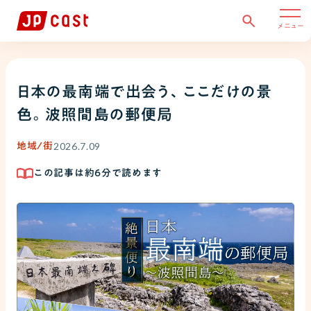
メニュー
日本の最南端で出会う、ここだけの景
色。波照間島の郵便局
2026.7.09
地域/街
この記事は約
6
分で読めます