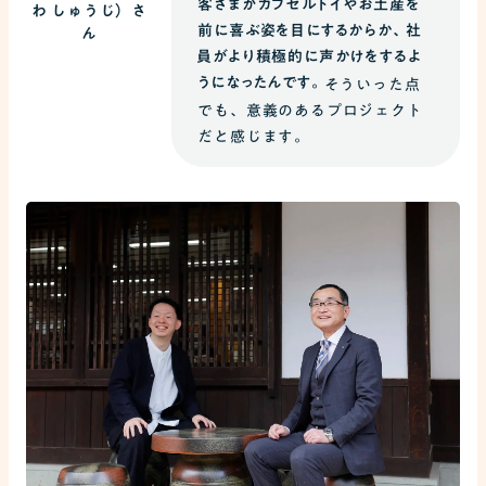
客さまがカプセルトイやお土産を
わ しゅうじ）さ
前に喜ぶ姿を目にするからか、社
ん
員がより積極的に声かけをするよ
うになったんです。
そういった点
でも、意義のあるプロジェクト
だと感じます。