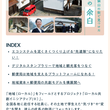
INDEX
エコシステムを泥くさくつくり上げる"先遣隊"になりた
い！
デジタルスタンプラリーで地域と観光客をつなぐ
郵便局は地域を支えるプラットフォームになれる！
地域資本×郵便局の共創モデルを横展開へ
「地域（ローカル）」をフィールドとするプロジェクト「ローカル共
創イニシアティブ(※）」。
全国各地に赴任する社員に、その土地で芽生えた"気づき"や"変
化"を聞き、彼らの成長の物語にフォーカスします。