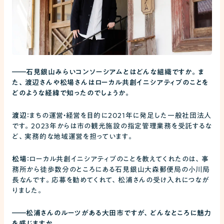
――
石見銀山みらいコンソーシアムとはどんな組織ですか。ま
た、渡辺さんや松場さんはローカル共創イニシアティブのことを
どのような経緯で知ったのでしょうか。
渡辺：
まちの運営・経営を目的に2021年に発足した一般社団法人
です。2023年からは市の観光施設の指定管理業務を受託するな
ど、実務的な地域運営を担っています。
松場：
ローカル共創イニシアティブのことを教えてくれたのは、事
務所から徒歩数分のところにある石見銀山大森郵便局の小川局
長なんです。応募を勧めてくれて、松浦さんの受け入れにつなが
りました。
――
松浦さんのルーツがある大田市ですが、どんなところに魅力
を感じますか。