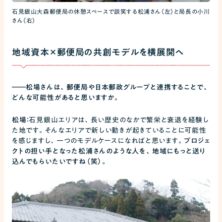
石見銀山大森郵便局の休憩スペースで談笑する松浦さん（左）と局長の小川
さん（右）
地域資本×郵便局の共創モデルを横展開へ
――
松場さんは、郵便局や日本郵政グループと連携することで、
どんな可能性があると思いますか。
松場：
石見銀山エリアは、長い歴史のなかで繁栄と衰退を経験し
た地です。そんなエリアで新しい動きが起きていることに可能性
を感じますし、一つのモデルケースになればと思います。
プロジェ
クトの担い手となった松浦さんのような人を、地域にもっと送り
込んでもらいたいですね（笑）。