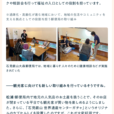
クや相談会を行って福祉の入口としての役割を担っています。
※過疎化・高齢化が進む地域において、地域の生活やコミュニティを
支える拠点としての役割を担う郵便局の取り組み
石見銀山大森郵便局では、地域に暮らす人々のために健康相談などが実施
されていた
――
観光客に向けても新しい取り組みを行っているそうですね。
松浦：
郵便局内で地元の人気店のお土産を扱うことで、そのお店
が閉まっている平日でも観光客が買い物を楽しめるようにしまし
た。さらに、「石見銀山 世界遺産センターガチャ」というオリジナ
ルのカプセルトイを設置したのですが、これが大変好評です。