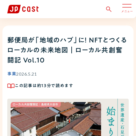
メニュー
郵便局が「地域のハブ」に！ NFTとつくる
ローカルの未来地図｜ローカル共創奮
闘記 Vol.10
2026.5.21
事業
この記事は約
13
分で読めます