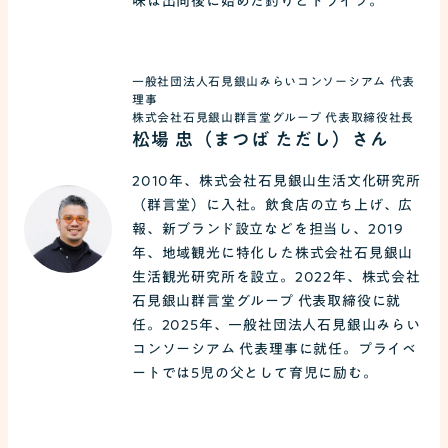
味は出向後に始めた釣りとドライブ。
一般社団法人石見銀山みらいコンソーシアム 代表
理事
株式会社石見銀山群言堂グループ 代表取締役社長
松場 忠（まつば ただし）さん
2010年、株式会社石見銀山生活文化研究所
（群言堂）に入社。飲食店の立ち上げ、広
報、新ブランド設立などを担当し、2019
年、地域観光に特化した株式会社石見銀山
生活観光研究所を設立。2022年、株式会社
石見銀山群言堂グループ 代表取締役に就
任。2025年、一般社団法人石見銀山みらい
コンソーシアム 代表理事に就任。プライベ
ートでは5児の父として育児に励む。