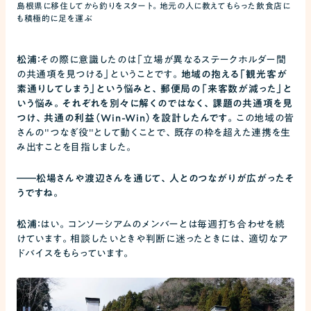
島根県に移住してから釣りをスタート。地元の人に教えてもらった飲食店に
も積極的に足を運ぶ
松浦：
その際に意識したのは「立場が異なるステークホルダー間
の共通項を見つける」ということです。
地域の抱える「観光客が
素通りしてしまう」という悩みと、郵便局の「来客数が減った」と
いう悩み。それぞれを別々に解くのではなく、課題の共通項を見
つけ、共通の利益（Win-Win）を設計したんです。
この地域の皆
さんの"つなぎ役"として動くことで、既存の枠を超えた連携を生
み出すことを目指しました。
――
松場さんや渡辺さんを通じて、人とのつながりが広がったそ
うですね。
松浦：
はい。コンソーシアムのメンバーとは毎週打ち合わせを続
けています。相談したいときや判断に迷ったときには、適切なア
ドバイスをもらっています。