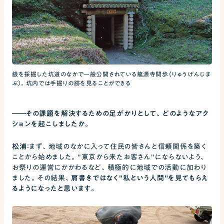
銀を採掘した坑道のなかで一般公開されている龍源寺間歩（りゅうげんじま
ぶ）。坑内では手掘りの跡を見ることができる
――
その課題を解決するための足がかりとして、どのようなアク
ションを起こしましたか。
松浦：
まず、地域のなかに入って住民の皆さんと信頼関係を築く
ことから始めました。"東京から来たお客さん"にならないよう、
お祭りの運営にかかわるなど、積極的に地域での活動に加わり
ました。その結果、
肩書きではなく"私という人間"を見てもらえ
るようになったと思います。