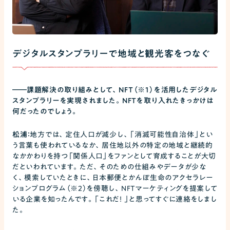
デジタルスタンプラリーで地域と観光客をつなぐ
――
課題解決の取り組みとして、NFT（※1）を活用したデジタル
スタンプラリーを実現されました。NFTを取り入れたきっかけは
何だったのでしょう。
松浦：
地方では、定住人口が減少し、「消滅可能性自治体」とい
う言葉も使われているなか、居住地以外の特定の地域と継続的
なかかわりを持つ「関係人口」をファンとして育成することが大切
だといわれています。ただ、そのための仕組みやデータが少な
く、模索していたときに、日本郵便とかんぽ生命のアクセラレー
ションプログラム（※2）を傍聴し、NFTマーケティングを提案して
いる企業を知ったんです。「これだ！ 」と思ってすぐに連絡をしまし
た。