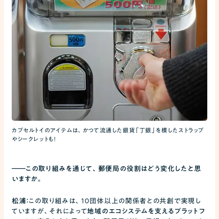
カプセルトイのアイテムは、かつて流通した銀貨「丁銀」を模したストラップ
やシークレットも！
――
この取り組みを通じて、郵便局の役割はどう変化したと思
いますか。
松浦：
この取り組みは、10団体以上の関係者との共創で実現し
ていますが、それによって
地域のエコシステムを支えるプラットフ