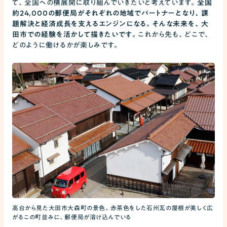
て、全国への横展開に取り組んでいきたいと考えています。
全国
約24,000の郵便局がそれぞれの地域でパートナーとなり、課
題解決と経済成長を支えるエンジンになる。そんな未来を、大
田市での経験を活かして描きたいです。
これから先も、どこで、
どのように働けるかが楽しみです。
高台から見た大田市大森町の景色。赤茶色をした石州瓦の屋根が美しく広
がるこの町並みに、郵便局が溶け込んでいる