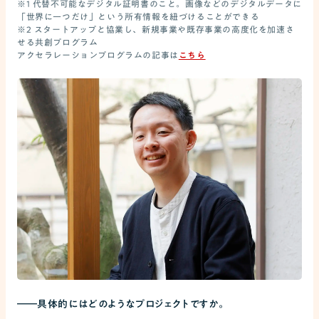
※1 代替不可能なデジタル証明書のこと。画像などのデジタルデータに
「世界に一つだけ」という所有情報を紐づけることができる
※2 スタートアップと協業し、新規事業や既存事業の高度化を加速さ
せる共創プログラム
アクセラレーションプログラムの記事は
こちら
――
具体的にはどのようなプロジェクトですか。