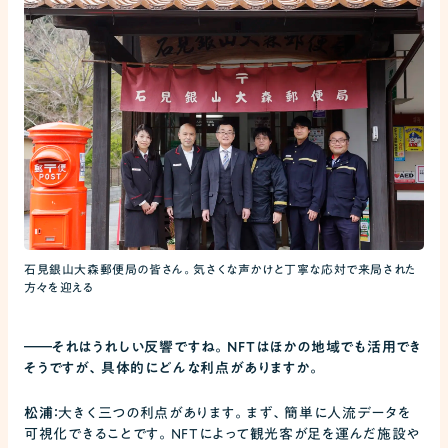
石見銀山大森郵便局の皆さん。気さくな声かけと丁寧な応対で来局された
方々を迎える
――
それはうれしい反響ですね。NFTはほかの地域でも活用でき
そうですが、具体的にどんな利点がありますか。
松浦：
大きく三つの利点があります。まず、簡単に人流データを
可視化できることです。NFTによって観光客が足を運んだ施設や