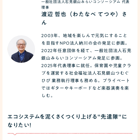
一般社団法人石見銀山みらいコンソーシアム 代表
理事
渡辺 哲也（わたなべ てつや）さ
ん
2003年、地域を楽しんで元気にすること
を目指すNPO法人納川の会の発足に参画。
2022年任意団体を経て、一般社団法人石見
銀山みらいコンソーシアム発足に参画。
2025年代表理事に就任。保育園や児童クラ
ブを運営する社会福祉法人石見銀山つむぐ
ひび 業務執行理事も務める。プライベート
ではギターやキーボードなど楽器演奏を楽
しむ。
エコシステムを泥くさくつくり上げる"先遣隊"に
なりたい！