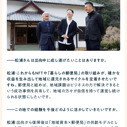
――
松浦さんは出向中に成し遂げたいことはありますか。
松浦：これからもNFTや「暮らしの郵便局」の取り組みが、確かな
収益を生み出して地域に還元されるサイクルを定着させたいで
すね。
郵便局と組めば、地域課題はビジネスの力で解決できると
いう成功事例を共有して、地域の方々が自信を持って運営し続け
られる状態にしたいです。
――
この地での経験を今後どのように活かしていきたいですか。
松浦：
出向から復帰後は「地域資本×郵便局」の共創モデルとし