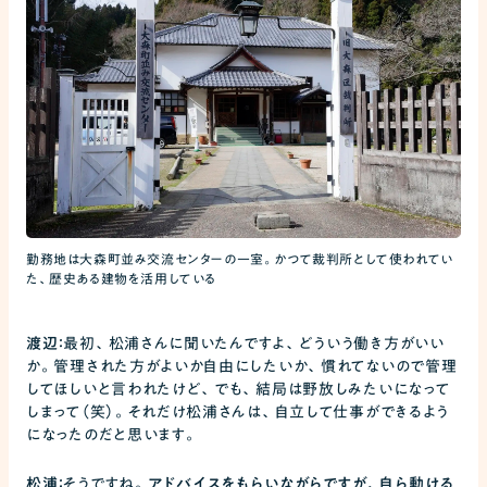
勤務地は大森町並み交流センターの一室。かつて裁判所として使われてい
た、歴史ある建物を活用している
渡辺：
最初、松浦さんに聞いたんですよ、どういう働き方がいい
か。管理された方がよいか自由にしたいか、慣れてないので管理
してほしいと⾔われたけど、でも、結局は野放しみたいになって
しまって（笑）。それだけ松浦さんは、自立して仕事ができるよう
になったのだと思います。
松浦：
そうですね。
アドバイスをもらいながらですが、自ら動ける