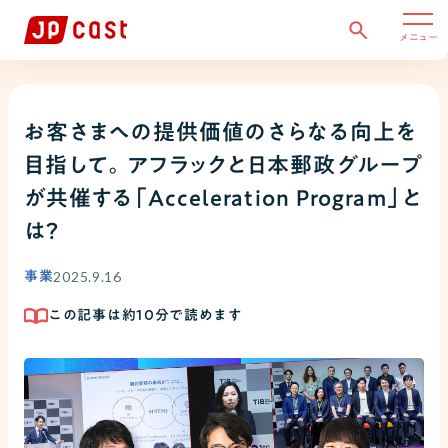
メニュー
お客さまへの提供価値のさらなる向上を
目指して。アフラックと日本郵政グループ
が共催する「Acceleration Program」と
は？
2025.9.16
事業
この記事は約
10
分で読めます