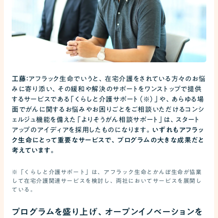
工藤：
アフラック生命でいうと、在宅介護をされている方々のお悩
みに寄り添い、その緩和や解決のサポートをワンストップで提供
するサービスである「くらしと介護サポート（※）」や、あらゆる場
面でがんに関するお悩みやお困りごとをご相談いただけるコンシ
ェルジュ機能を備えた「よりそうがん相談サポート」は、スタート
アップのアイディアを採用したものになります。
いずれもアフラッ
ク生命にとって重要なサービスで、プログラムの大きな成果だと
考えています。
※「くらしと介護サポート」は、アフラック生命とかんぽ生命が協業
して在宅介護関連サービスを検討し、両社においてサービスを展開し
ている。
プログラムを盛り上げ、オープンイノベーションを