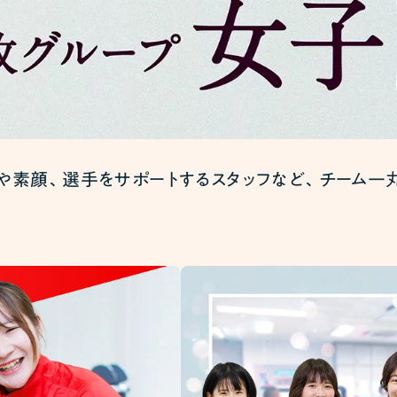
素顔、選手をサポートするスタッフなど、チーム一