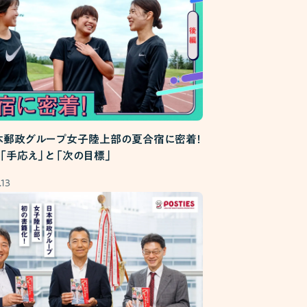
本郵政グループ女子陸上部の夏合宿に密着！
「手応え」と「次の目標」
.13