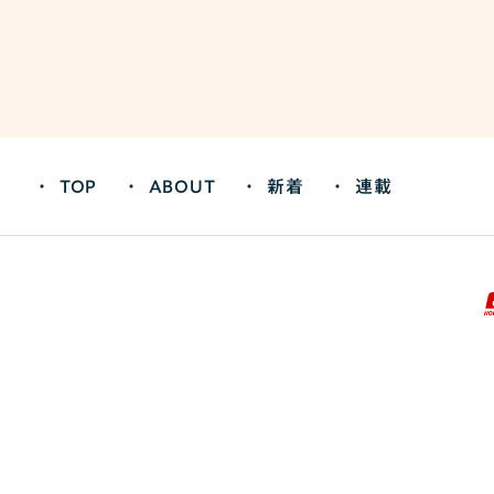
TOP
ABOUT
新着
連載