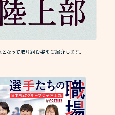
丸となって取り組む姿をご紹介します。