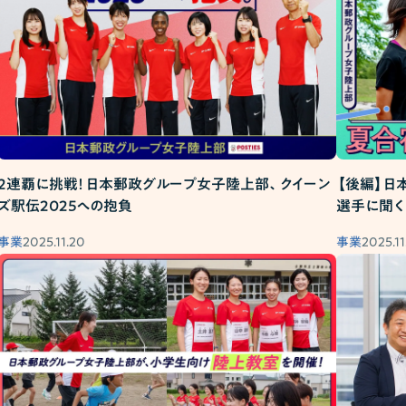
2連覇に挑戦！ 日本郵政グループ女子陸上部、クイーン
【後編】日
ズ駅伝2025への抱負
選手に聞く
事業
2025.11.20
事業
2025.11