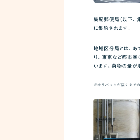
集配郵便局（以下、
に集約されます。
地域区分局とは、あ
り、東京など都市圏
います。荷物の量が
※ゆうパックが届くまで