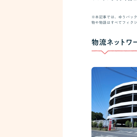
※本記事では、ゆうパッ
物や物語はすべてフィク
物流ネットワ