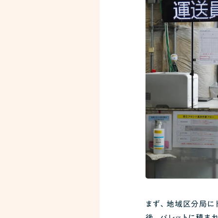
まず、地域区分局に
後、パレットに積ま