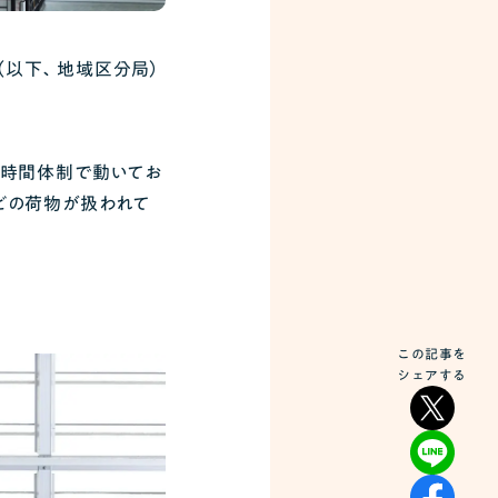
（以下、地域区分局）
4時間体制で動いてお
どの荷物が扱われて
この記事を
シェアする