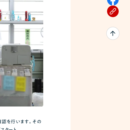
確認を行います。その
スタート。