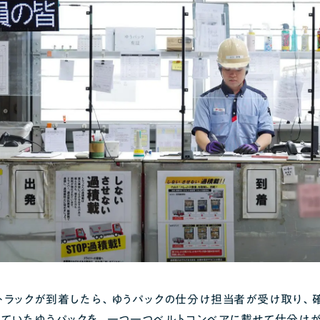
トラックが到着したら、ゆうパックの仕分け担当者が受け取り、
れていたゆうパックを、一つ一つベルトコンベアに載せて仕分けが