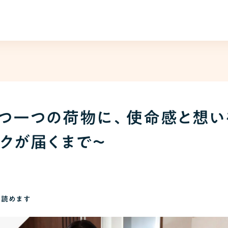
一つ一つの荷物に、使命感と想い
クが届くまで〜
で読めます