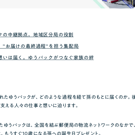
クの中継拠点。地域区分局の役割
。"お届けの最終過程"を担う集配局
想いは届く。ゆうパックがつなぐ家族の絆
れたゆうパックが、どのような過程を経て孫のもとに届くのか。
を支える人々の仕事と想いに迫ります。
たゆうパックは、全国を結ぶ郵便局の物流ネットワークのなかで
、もうすぐ10歳になる孫への誕生日プレゼント。