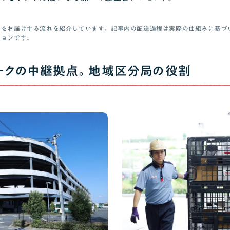
クをお届けする流れを紹介しています。記事内の配送過程は実際の仕組みに基づ
ションです。
ークの中継拠点。地域区分局の役割