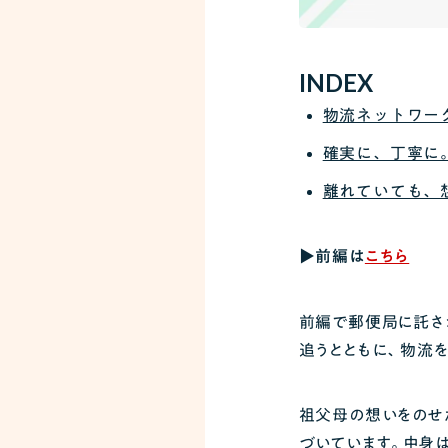
INDEX
物流ネットワー
確実に、丁寧に
離れていても、
▶前編は
こちら
前編で郵便局に託さ
追うとともに、物流
祖父母の想いをのせ
づいています。中身は