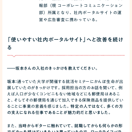
報部（現 コーポレートコミュニケーション
部）所属となり、社内ポータルサイトの運
営や広告審査に携わっている。
「使いやすい社内ポータルサイト」へと改善を続け
る
――
坂本さんの入社のきっかけを教えてください。
坂本：
通っていた大学が開催する就活セミナーにかんぽ生命が出
展していたのがきっかけです。採用担当の方のお話を聞いて、例
えば人口が少なくコンビニもない地域などにも郵便局はあるこ
と、そしてその郵便局を通じて加入できる保険商品を提供してい
ることに事業の意義を感じました。
特定の人ではなく、多くの方
の支えになれる仕事であることが魅力的だと思いました。
また、
当時からギターに触れていて、就職してからも何らかの形
でギターを続けていきたいと思っていたので、ワークライフバラ