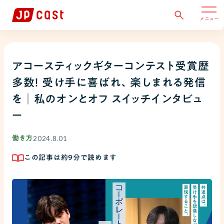
メニュー
アコースティックギターコンテスト受賞歴
多数！ 受け手に喜ばれ、楽しまれる発信
を│私のオンとオフ スイッチインタビュ
ー
2024.8.01
働き方
この記事は約
9
分で読めます