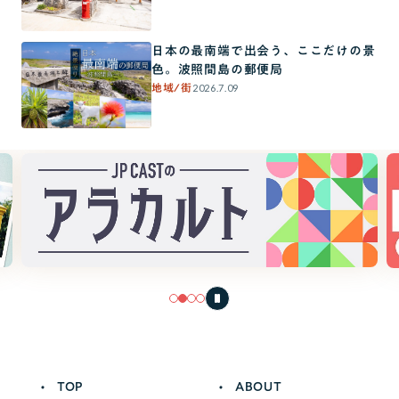
日本の最南端で出会う、ここだけの景
色。波照間島の郵便局
2026.7.09
地域/街
TOP
ABOUT