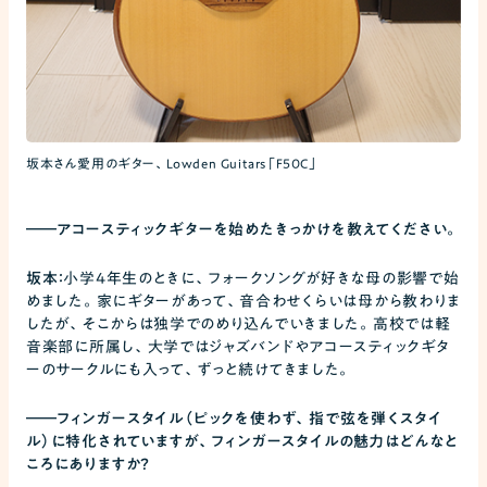
坂本さん愛用のギター、Lowden Guitars「F50C」
――
アコースティックギターを始めたきっかけを教えてください。
坂本：
小学4年生のときに、フォークソングが好きな母の影響で始
めました。家にギターがあって、音合わせくらいは母から教わりま
したが、そこからは独学でのめり込んでいきました。高校では軽
音楽部に所属し、大学ではジャズバンドやアコースティックギタ
ーのサークルにも入って、ずっと続けてきました。
――
フィンガースタイル（ピックを使わず、指で弦を弾くスタイ
ル）に特化されていますが、フィンガースタイルの魅力はどんなと
ころにありますか？