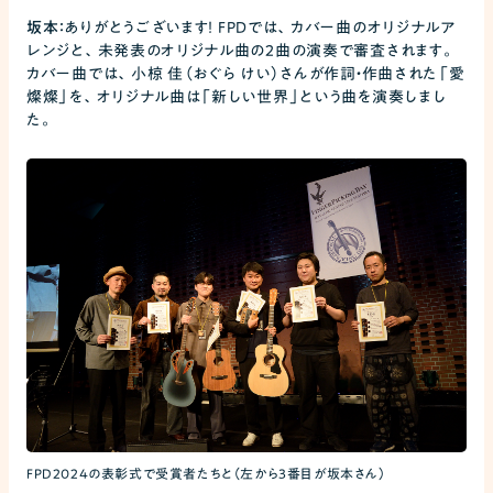
坂本：
ありがとうございます！ FPDでは、カバー曲のオリジナルア
レンジと、未発表のオリジナル曲の2曲の演奏で審査されます。
カバー曲では、小椋 佳（おぐら けい）さんが作詞・作曲された「愛
燦燦」を、オリジナル曲は「新しい世界」という曲を演奏しまし
た。
FPD2024の表彰式で受賞者たちと（左から3番目が坂本さん）