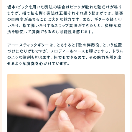
坂本：
ピックを用いた奏法の場合はピックが触れた弦だけが鳴り
ますが、指で弦を弾く奏法は五指それぞれ違う動きができ、演奏
の自由度が高まることは大きな魅力です。また、ギターを軽く叩
いたり、指で弾いたりするスラップ奏法ができたりと、多様な奏
法を駆使して演奏できるのも可能性を感じます。
アコースティックギターは、ともすると「歌の伴奏役」という位置
づけになりがちですが、メロディーもベースも弾けますし、ドラム
のような役割も担えます。
何でもできるので、その魅力を引き出
せるような演奏を心がけています。