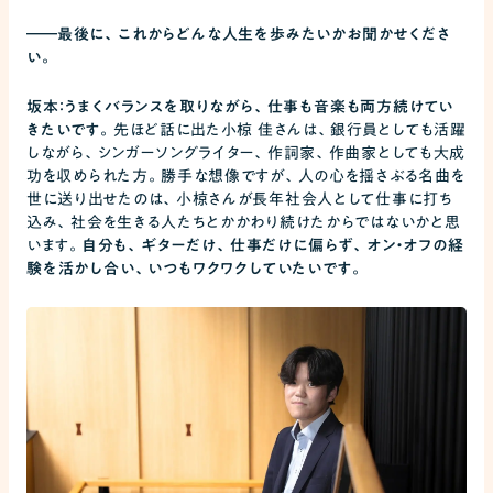
――
最後に、これからどんな人生を歩みたいかお聞かせくださ
い。
坂本：うまくバランスを取りながら、仕事も音楽も両方続けてい
きたいです。
先ほど話に出た小椋 佳さんは、銀行員としても活躍
しながら、シンガーソングライター、作詞家、作曲家としても大成
功を収められた方。勝手な想像ですが、人の心を揺さぶる名曲を
世に送り出せたのは、小椋さんが長年社会人として仕事に打ち
込み、社会を生きる人たちとかかわり続けたからではないかと思
います。
自分も、ギターだけ、仕事だけに偏らず、オン・オフの経
験を活かし合い、いつもワクワクしていたいです。