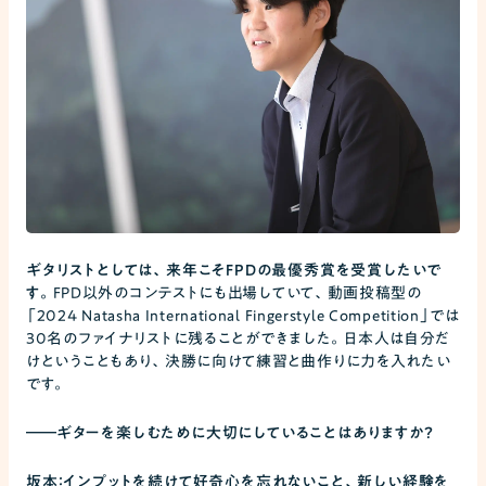
ギタリストとしては、来年こそFPDの最優秀賞を受賞したいで
す。
FPD以外のコンテストにも出場していて、動画投稿型の
「2024 Natasha International Fingerstyle Competition」では
30名のファイナリストに残ることができました。日本人は自分だ
けということもあり、決勝に向けて練習と曲作りに力を入れたい
です。
――
ギターを楽しむために大切にしていることはありますか？
坂本：インプットを続けて好奇心を忘れないこと、新しい経験を