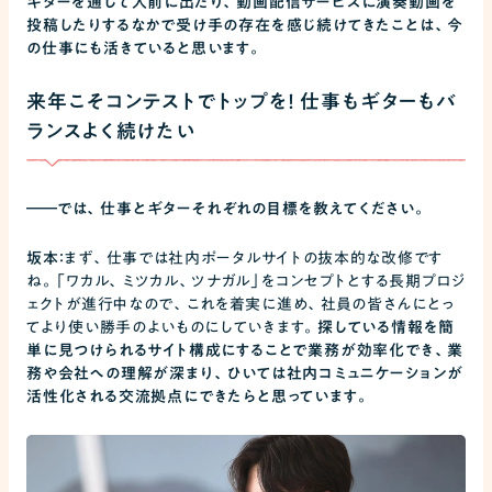
ギターを通じて人前に出たり、動画配信サービスに演奏動画を
投稿したりするなかで受け手の存在を感じ続けてきたことは、今
の仕事にも活きていると思います。
来年こそコンテストでトップを！ 仕事もギターもバ
ランスよく続けたい
――
では、仕事とギターそれぞれの目標を教えてください。
坂本：
まず、仕事では社内ポータルサイトの抜本的な改修です
ね。「ワカル、ミツカル、ツナガル」をコンセプトとする長期プロジ
ェクトが進行中なので、これを着実に進め、社員の皆さんにとっ
てより使い勝手のよいものにしていきます。
探している情報を簡
単に見つけられるサイト構成にすることで業務が効率化でき、業
務や会社への理解が深まり、ひいては社内コミュニケーションが
活性化される交流拠点にできたらと思っています。