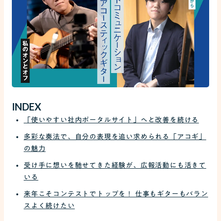
INDEX
「使いやすい社内ポータルサイト」へと改善を続ける
多彩な奏法で、自分の表現を追い求められる「アコギ」
の魅力
受け手に想いを馳せてきた経験が、広報活動にも活きて
いる
来年こそコンテストでトップを！ 仕事もギターもバラン
スよく続けたい