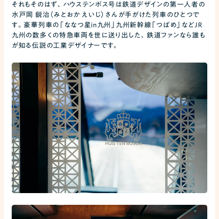
それもそのはず、ハウステンボス号は鉄道デザインの第一人者の
水戸岡 鋭治（みとおか えいじ）さんが手がけた列車のひとつで
す。豪華列車の「ななつ星in九州」九州新幹線「つばめ」などJR
九州の数多くの特急車両を世に送り出した、鉄道ファンなら誰も
が知る伝説の工業デザイナーです。