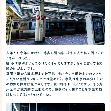
去年から今年にかけて、博多に引っ越しをする人が私の周りにた
くさんいました。
福岡・博多のよいところはたくさんありますが、なんと言っても交
通の便がよいです。
福岡空港から博多駅まで地下鉄で約5分。市街地までのアクセ
スが良い空港ランキングでは堂々１位。家賃は東京の半分くらい
の物件も探せば見つかります。食べ物もおいしいですし、もう九
州全体が魅力的な土地なので、博多に引っ越すことを本気で検
討しなくてはいけないですね。