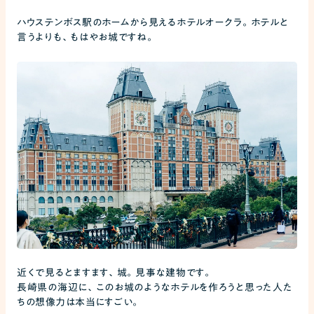
ハウステンボス駅のホームから見えるホテルオークラ。ホテルと
言うよりも、もはやお城ですね。
近くで見るとますます、城。見事な建物です。
長崎県の海辺に、このお城のようなホテルを作ろうと思った人た
ちの想像力は本当にすごい。