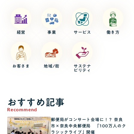
経営
事業
サービス
働き方
お客さま
地域/街
サステナ
ビリティ
おすすめ記事
Recommend
郵便局がコンサート会場に！？ 奈良
市×奈良中央郵便局 「100万人のク
ラシックライブ」開催