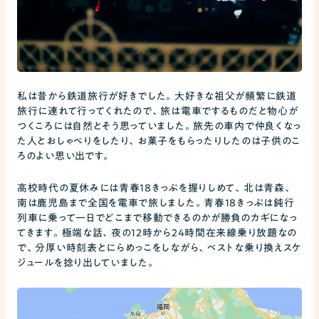
私は昔から鉄道旅行が好きでした。大好きな祖父が頻繁に鉄道
旅行に連れて行ってくれたので、旅は電車でするものだと物心が
つくころには自然とそう思っていました。旅先の車内で仲良くなっ
た人とおしゃべりをしたり、お菓子をもらったりしたのは子供のこ
ろのよい思い出です。
高校時代の夏休みには青春18きっぷを握りしめて、北は青森、
南は鹿児島まで全国を電車で旅しました。青春18きっぷは鈍行
列車に乗って一日でどこまで移動できるのかが勝負のカギになっ
てきます。極端な話、夜の12時から24時間在来線乗り放題なの
で、分厚い時刻表とにらめっこをしながら、ベストな乗り換えスケ
ジュールを捻り出していました。