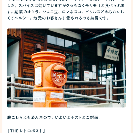
した。スパイスは効いていますがクセもなくモリモリと食べられま
す。副菜のオクラ、ひよこ豆、ロマネスコ、ピクルスどれもおいし
くてヘルシー。地元のお客さんに愛されるのも納得です。
腹ごしらえも済んだので、いよいよポストとご対面。
「THE レトロポスト」