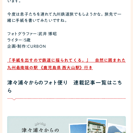
います。
今度は息子たちを連れて九州鉄道旅でもしようかな。旅先で一
緒に手紙を書いてみたいですね。
フォトグラファー：武井 博昭
ライター：5歳
企画・制作：CURBON
「手紙を出すので鉄道に揺られてくる。」 自然に囲まれた
九州最南端の駅 《鹿児島県 西大山駅》行き
津々浦々からのフォト便り 連載記事一覧はこち
ら