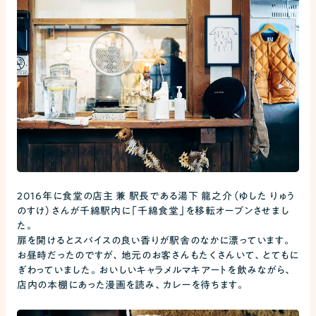
2016年に食堂の店主 兼 駅長である湯下 龍之介（ゆした りゅう
のすけ）さんが千綿駅内に「千綿食堂」を移転オープンさせまし
た。
扉を開けるとスパイスの良い香りが駅舎のなかに漂っています。
お昼時だったのですが、地元のお客さんもたくさんいて、とてもに
ぎわっていました。おいしいキャラメルマキアートを飲みながら、
店内の本棚にあった漫画を読み、カレーを待ちます。