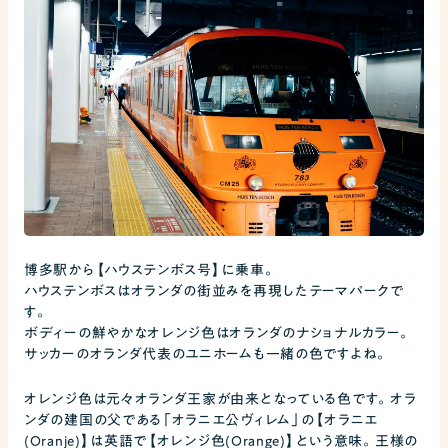
博多駅から【ハウステンボス号】に乗車。
ハウステンボスはオランダの街並みを再現したテーマパークで
す。
ボディーの鮮やかなオレンジ色はオランダのナショナルカラー。
サッカーのオランダ代表のユニホームも一緒の色ですよね。
オレンジ色は元々オランダ王家が由来となっている色です。オラ
ンダの建国の父である「オラニエ公ヴィレム」の【オラニエ
(Oranje)】は英語で【オレンジ色(Orange)】という意味。王様の