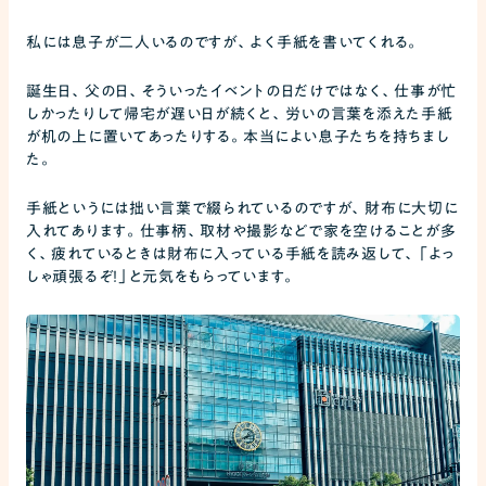
私には息子が二人いるのですが、よく手紙を書いてくれる。
誕生日、父の日、そういったイベントの日だけではなく、仕事が忙
しかったりして帰宅が遅い日が続くと、労いの言葉を添えた手紙
が机の上に置いてあったりする。本当によい息子たちを持ちまし
た。
手紙というには拙い言葉で綴られているのですが、財布に大切に
入れてあります。仕事柄、取材や撮影などで家を空けることが多
く、疲れているときは財布に入っている手紙を読み返して、「よっ
しゃ頑張るぞ！」と元気をもらっています。