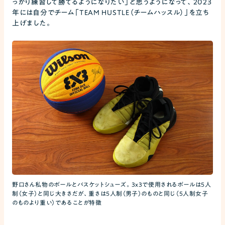
っかり練習して勝てるようになりたい」と思うようになって、2023
年には自分でチーム「TEAM HUSTLE（チームハッスル）」を立ち
上げました。
野口さん私物のボールとバスケットシューズ。3x3で使用されるボールは5人
制（女子）と同じ大きさだが、重さは5人制（男子）のものと同じ（5人制女子
のものより重い）であることが特徴