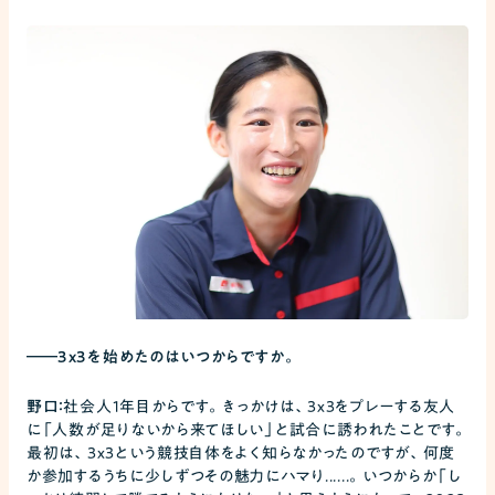
――
3x3を始めたのはいつからですか。
野口：
社会人1年目からです。きっかけは、3x3をプレーする友人
に「人数が足りないから来てほしい」と試合に誘われたことです。
最初は、3x3という競技自体をよく知らなかったのですが、何度
か参加するうちに少しずつその魅力にハマり......。いつからか「し