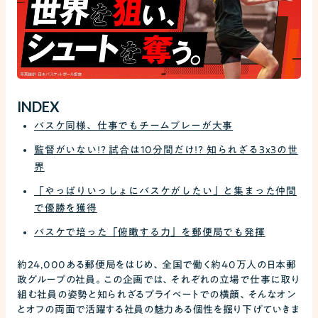
INDEX
バスケ同様、仕事でもチームプレーが大事
監督がいない!? 試合は10分間だけ!? 知られざる3x3の世
界
「やっぱりいっしょにバスケがしたい」と集まった仲間
で優勝を獲得
バスケで培った「俯瞰する力」を郵便局でも発揮
約24,000ある郵便局をはじめ、全国で働く約40万人の日本郵
政グループの社員。この企画では、それぞれの立場で仕事に取り
組む社員の姿勢と知られざるプライベートでの横顔、そんなオン
とオフの両面で活躍する社員の魅力ある個性を掘り下げていきま