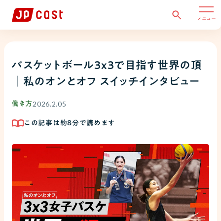
メニュー
バスケットボール3x3で目指す世界の頂
│私のオンとオフ スイッチインタビュー
2026.2.05
働き方
この記事は約
8
分で読めます