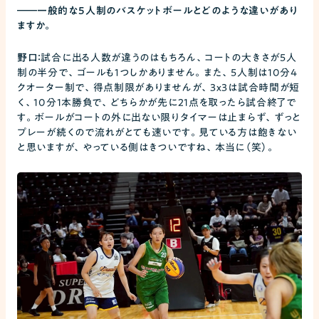
――
一般的な5人制のバスケットボールとどのような違いがあり
ますか。
野口：
試合に出る人数が違うのはもちろん、コートの大きさが5人
制の半分で、ゴールも１つしかありません。また、5人制は10分4
クオーター制で、得点制限がありませんが、3x3は試合時間が短
く、10分1本勝負で、どちらかが先に21点を取ったら試合終了で
す。ボールがコートの外に出ない限りタイマーは止まらず、ずっと
プレーが続くので流れがとても速いです。見ている方は飽きない
と思いますが、やっている側はきついですね、本当に（笑）。