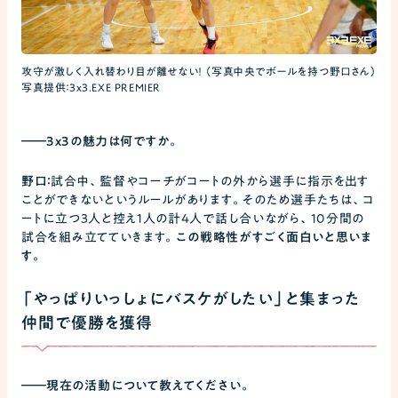
攻守が激しく入れ替わり目が離せない！ （写真中央でボールを持つ野口さん）
写真提供：3x3.EXE PREMIER
――
3x3の魅力は何ですか。
野口：
試合中、監督やコーチがコートの外から選手に指示を出す
ことができないというルールがあります。そのため選手たちは、コ
ートに立つ3人と控え1人の計4人で話し合いながら、10分間の
試合を組み立てていきます。
この戦略性がすごく面白いと思いま
す。
「やっぱりいっしょにバスケがしたい」と集まった
仲間で優勝を獲得
――
現在の活動について教えてください。