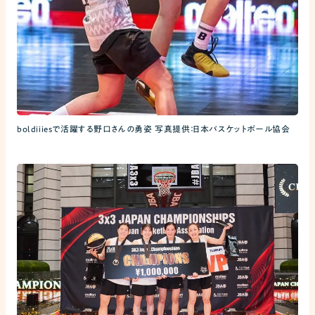
boldiiiesで活躍する野口さんの勇姿 写真提供：日本バスケットボール協会