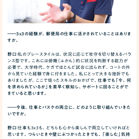
――
3x3の経験が、郵便局の仕事に活かされていることはありま
すか。
野口：
私のプレースタイルは、状況に応じて攻守を切り替えるバラ
ンス型です。これには俯瞰（ふかん）的に状況を判断する能力が
必要で、大学時代、ケガでほとんど試合に出られず、コートの外
から見ていた経験で身に付きました。私にとって大きな挫折でも
ありましたが、ここで培ったスキルのおかげで、
仕事でも「今、何
を求められているか」を素早く察知し、サポートに回ることがで
きていると思います。
――
今後、仕事とバスケの両立に、どのように取り組んでいきた
いですか。
野口：
仕事も3x3も、どちらも心から楽しんで両立していければと
思います。
つらいときや壁にぶつかったときでも、「楽しむ」気持