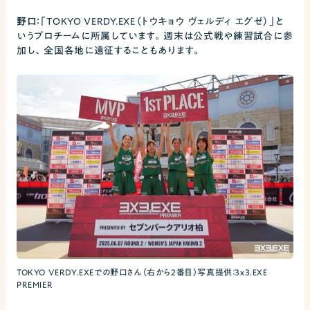
野口：
「TOKYO VERDY.EXE（トウキョウ ヴェルディ エグゼ）」と
いうプロチームに所属しています。週末は公式戦や練習試合に参
加し、全国各地に遠征することもあります。
TOKYO VERDY.EXEでの野口さん（右から2番目）写真提供：3x3.EXE
PREMIER