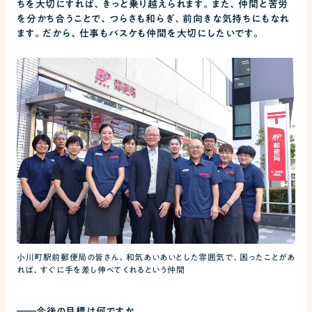
ちを大切にすれば、きっと乗り越えられます。また、仲間と苦労
を分かち合うことで、つらさも和らぎ、前向きな気持ちにもなれ
ます。だから、仕事もバスケも仲間を大切にしたいです。
小川町駅前郵便局の皆さん。和気あいあいとした雰囲気で、困ったことがあ
れば、すぐに手を差し伸べてくれるという仲間
――
今後の目標は何ですか。