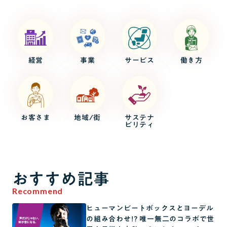
経営
事業
サービス
働き方
お客さま
地域/街
サステナ
ビリティ
おすすめ記事
Recommend
ヒューマンビートボックスとヨーデル
の組み合わせ!? 唯一無二のコラボで世