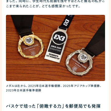
ました。同時に、学生時代も成績を残せずほとんど無名の私がこ
こまで来られたことが、とても感慨深かったです。
メダルは左から、2025年日本選手権優勝、2025年アジアカップ準優勝、
2023年日本選手権準優勝
バスケで培った「俯瞰する力」を郵便局でも発揮