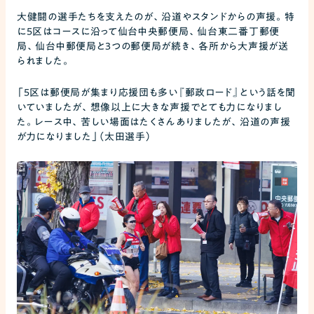
大健闘の選手たちを支えたのが、沿道やスタンドからの声援。特
に5区はコースに沿って仙台中央郵便局、仙台東二番丁郵便
局、仙台中郵便局と3つの郵便局が続き、各所から大声援が送
られました。
「5区は郵便局が集まり応援団も多い『郵政ロード』という話を聞
いていましたが、想像以上に大きな声援でとても力になりまし
た。レース中、苦しい場面はたくさんありましたが、沿道の声援
が力になりました」（太田選手）