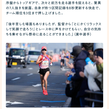
序盤からトップギアで、次々と前方を走る選手を捉えると、驚異
の7人抜きを披露。自身が持つ区間記録を8秒更新する快走で、
チーム順位を3位まで押し上げました。
「後半苦しむ場面もありましたが、監督から『とにかくリラックス
して笑顔で走ろう！』とレース中に声をかけてもらい、自分の気持
ちを乗せながら懸命に走ることができました」（廣中選手）