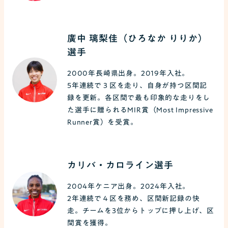
廣中 璃梨佳（ひろなか りりか）
選手
2000年長崎県出身。2019年入社。
5年連続で３区を走り、自身が持つ区間記
録を更新。各区間で最も印象的な走りをし
た選手に贈られるMIR賞（Most Impressive
Runner賞）を受賞。
カリバ・カロライン選手
2004年ケニア出身。2024年入社。
2年連続で４区を務め、区間新記録の快
走。チームを3位からトップに押し上げ、区
間賞を獲得。