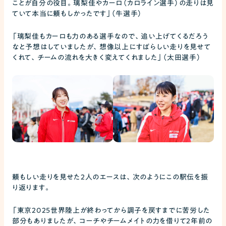
ことが自分の役目。璃梨佳やカーロ（カロライン選手）の走りは見
ていて本当に頼もしかったです」（牛選手）
「璃梨佳もカーロも力のある選手なので、追い上げてくるだろう
なと予想はしていましたが、想像以上にすばらしい走りを見せて
くれて、チームの流れを大きく変えてくれました」（太田選手）
頼もしい走りを見せた2人のエースは、次のようにこの駅伝を振
り返ります。
「東京2025世界陸上が終わってから調子を戻すまでに苦労した
部分もありましたが、コーチやチームメイトの力を借りて2年前の