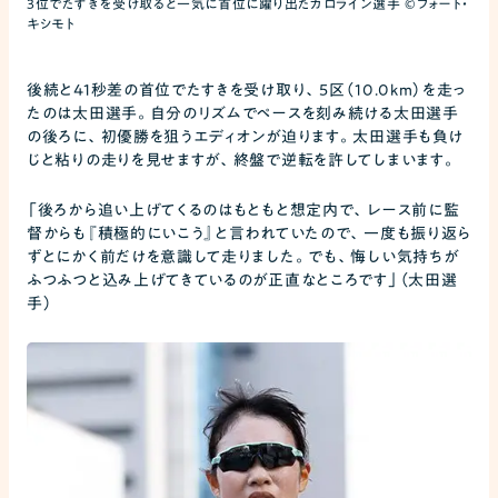
3位でたすきを受け取ると一気に首位に躍り出たカロライン選手 ©フォート・
キシモト
後続と41秒差の首位でたすきを受け取り、5区（10.0km）を走っ
たのは太田選手。自分のリズムでペースを刻み続ける太田選手
の後ろに、初優勝を狙うエディオンが迫ります。太田選手も負け
じと粘りの走りを見せますが、終盤で逆転を許してしまいます。
「後ろから追い上げてくるのはもともと想定内で、レース前に監
督からも『積極的にいこう』と言われていたので、一度も振り返ら
ずとにかく前だけを意識して走りました。でも、悔しい気持ちが
ふつふつと込み上げてきているのが正直なところです」（太田選
手）