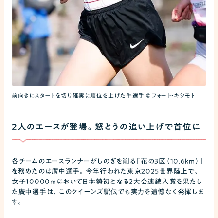
前向きにスタートを切り確実に順位を上げた牛選手 ©フォート・キシモト
2人のエースが登場。怒とうの追い上げで首位に
各チームのエースランナーがしのぎを削る「花の3区（10.6km）」
を務めたのは廣中選手。今年行われた東京2025世界陸上で、
女子10000mにおいて日本勢初となる2大会連続入賞を果たし
た廣中選手は、このクイーンズ駅伝でも実力を遺憾なく発揮しま
す。