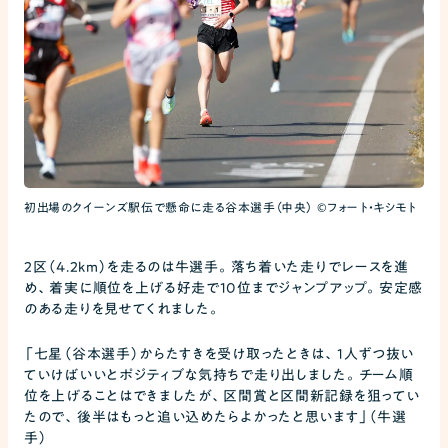
初出場のクイーンズ駅伝で懸命に走る谷本選手（中央） ©フォート・キシモト
2区（4.2km）を走るのは牛選手。落ち着いた走りでレースを進
め、着実に順位を上げる好走で10位までジャンプアップ。安定感
のある走りを見せてくれました。
「七星（谷本選手）からたすきを受け取ったときは、1人ずつ抜い
ていけばいいとポジティブな気持ちで走り出しました。チーム順
位を上げることはできましたが、区間賞と区間新記録を狙ってい
たので、後半はもっと追い込めたらよかったと思います」（牛選
手）