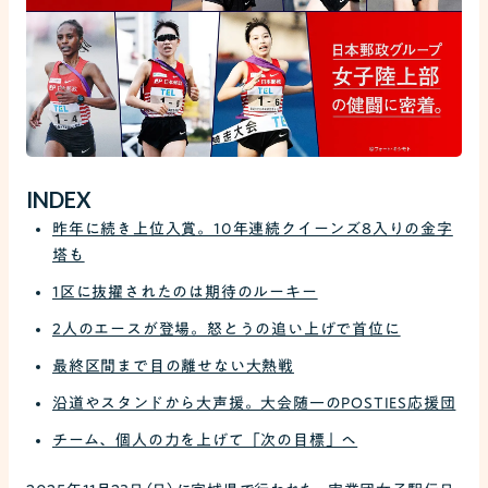
INDEX
昨年に続き上位入賞。10年連続クイーンズ8入りの金字
塔も
1区に抜擢されたのは期待のルーキー
2人のエースが登場。怒とうの追い上げで首位に
最終区間まで目の離せない大熱戦
沿道やスタンドから大声援。大会随一のPOSTIES応援団
チーム、個人の力を上げて「次の目標」へ