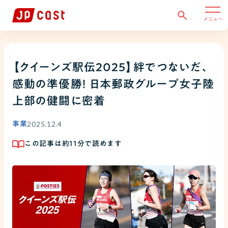
メニュー
【クイーンズ駅伝2025】絆でつないだ、
感動の準優勝！ 日本郵政グループ女子陸
上部の健闘に密着
2025.12.4
事業
この記事は約
11
分で読めます