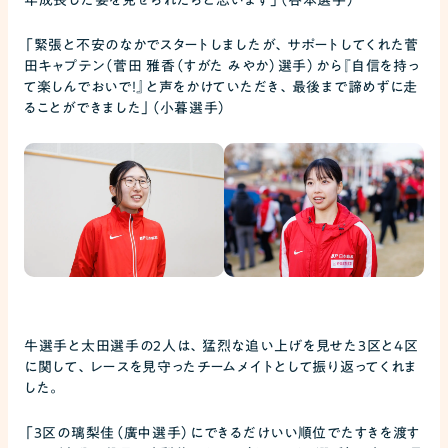
年成長した姿を見せられたらと思います」（谷本選手）
「緊張と不安のなかでスタートしましたが、サポートしてくれた菅
田キャプテン（菅田 雅香（すがた みやか）選手）から『自信を持っ
て楽しんでおいで！』と声をかけていただき、最後まで諦めずに走
ることができました」（小暮選手）
牛選手と太田選手の2人は、猛烈な追い上げを見せた3区と4区
に関して、レースを見守ったチームメイトとして振り返ってくれま
した。
「3区の璃梨佳（廣中選手）にできるだけいい順位でたすきを渡す