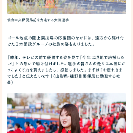
仙台中央郵便局前を力走する太田選手
ゴール地点の陸上競技場の応援団のなかには、遠方から駆け付
けた日本郵政グループの社員の姿もありました。
「昨年、テレビの前で優勝する姿を見て『今年は現地で応援した
い！』との想いで駆け付けました。選手の皆さんの走りは本当にか
っこよくて力を貰えましたし、感動しました。まずは『お疲れさま
でした』と伝えたいです」（山形県・糠野目郵便局に勤務する社
員）