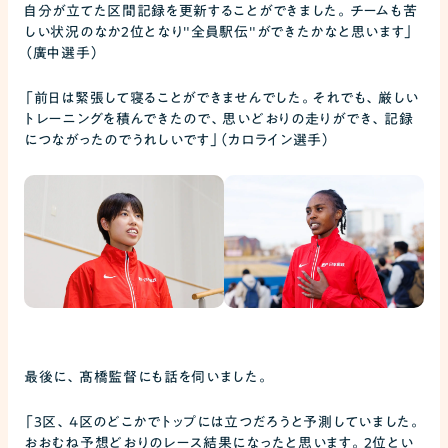
自分が立てた区間記録を更新することができました。チームも苦
しい状況のなか2位となり"全員駅伝"ができたかなと思います」
（廣中選手）
「前日は緊張して寝ることができませんでした。それでも、厳しい
トレーニングを積んできたので、思いどおりの走りができ、記録
につながったのでうれしいです」（カロライン選手）
最後に、髙橋監督にも話を伺いました。
「3区、4区のどこかでトップには立つだろうと予測していました。
おおむね予想どおりのレース結果になったと思います。2位とい