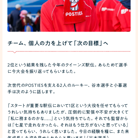
チーム、個人の力を上げて「次の目標」へ
2位という結果を残した今年のクイーンズ駅伝。あらためて選手
に今大会を振り返ってもらいました。
次世代のPOSTIESを支える2人のルーキー、谷本選手と小暮選
手は次のように話します。
「スタートが重要な駅伝において1区という大役を任せてもらって
うれしい気持ちもありましたが、圧倒的に緊張や不安が大きくて
『私に務まるのかな......』という気持ちでした。それでも監督から
は『七星で走れなかったら、それはもう仕方がないと思っている』
と言ってもらい、うれしく思いました。今日の経験を糧に、また来