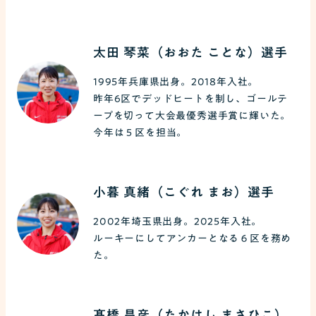
太田 琴菜（おおた ことな）選手
1995年兵庫県出身。2018年入社。
昨年6区でデッドヒートを制し、ゴールテ
ープを切って大会最優秀選手賞に輝いた。
今年は５区を担当。
小暮 真緒（こぐれ まお）選手
2002年埼玉県出身。2025年入社。
ルーキーにしてアンカーとなる６区を務め
た。
髙橋 昌彦（たかはし まさひこ）