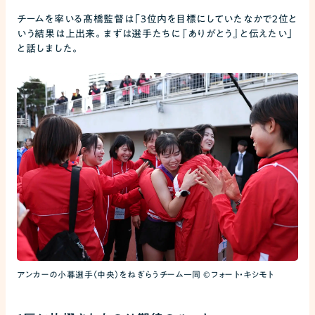
チームを率いる髙橋監督は「3位内を目標にしていたなかで2位と
いう結果は上出来。まずは選手たちに『ありがとう』と伝えたい」
と話しました。
アンカーの小暮選手（中央）をねぎらうチーム一同 ©フォート・キシモト