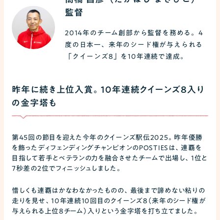
監督
2014年のチーム創部から監督を務める。4
度の日本一、来年のシード権が与えられる
「クイーンズ8」を10年連続で達成。
昨年に続き上位入賞。10年連続クイーンズ8入り
の金字塔も
第45回の節目を迎えた今年のクイーンズ駅伝2025。昨年優勝
を飾ったディフェンディングチャンピオンのPOSTIESは、連覇を
目指して若手とベテランの力を融合させたチームで出場し、1位と
7秒差の2位でフィニッシュしました。
惜しくも連覇はかなわなかったものの、最後まで諦めない粘りの
走りを見せ、10年連続10回目のクイーンズ8（来年のシード権が
与えられる上位8チーム）入りという金字塔を打ち立てました。