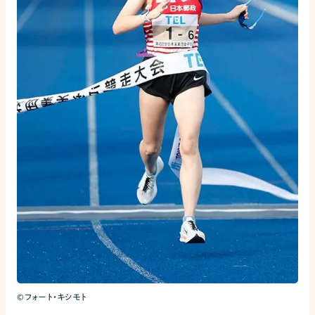
©フォート・キシモト