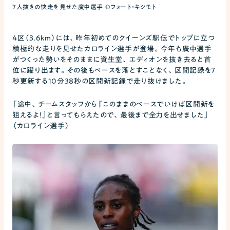
7人抜きの快走を見せた廣中選手 ©フォート・キシモト
4区（3.6km）には、昨年初めてのクイーンズ駅伝でトップに立つ
積極的な走りを見せたカロライン選手が登場。今年も廣中選手
がつくった勢いをそのままに資生堂、エディオンを抜き去ると首
位に躍り出ます。その後もペースを落とすことなく、区間記録を7
秒更新する10分38秒の区間新記録で走り抜けました。
「途中、チームスタッフから『このままのペースでいけば区間新を
狙えるよ！』と言ってもらえたので、最後まで全力を出せました」
（カロライン選手）