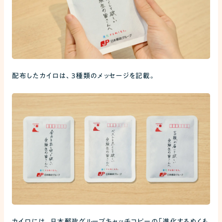
配布したカイロは、3種類のメッセージを記載。
カイロには、日本郵政グループキャッチコピーの「進化するぬくも