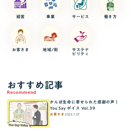
経営
事業
サービス
働き方
お客さま
地域/街
サステナ
ビリティ
おすすめ記事
Recommend
かんぽ生命に寄せられた感謝の声｜
You Say ボイス Vol.39
2026.7.07
お客さま