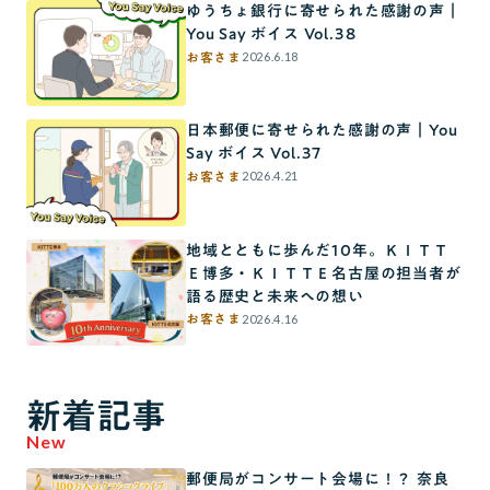
ゆうちょ銀行に寄せられた感謝の声｜
You Say ボイス Vol.38
2026.6.18
お客さま
日本郵便に寄せられた感謝の声｜You
Say ボイス Vol.37
2026.4.21
お客さま
地域とともに歩んだ10年。ＫＩＴＴ
Ｅ博多・ＫＩＴＴＥ名古屋の担当者が
語る歴史と未来への想い
2026.4.16
お客さま
新着記事
New
郵便局がコンサート会場に！？ 奈良