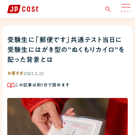
メニュー
受験生に「郵便です」共通テスト当日に
受験生にはがき型の"ぬくもりカイロ"を
配った背景とは
2025.1.22
お客さま
この記事は約
1
分で読めます