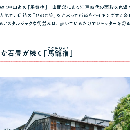
続く中山道の「馬籠宿」。山間部にある江戸時代の面影を色濃
人気で、伝統の「ひのき笠」をかぶって街道をハイキングする姿
るノスタルジックな街並みは、歩いているだけでシャッターを切
まごめじゅく
クな石畳が続く「
馬籠宿
」