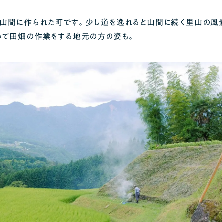
山間に作られた町です。少し道を逸れると山間に続く里山の風
って田畑の作業をする地元の方の姿も。