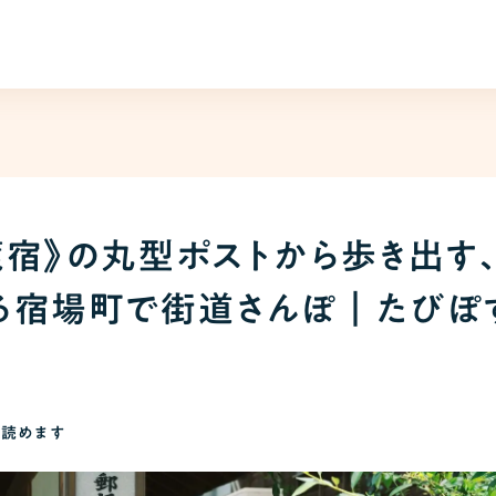
籠宿》の丸型ポストから歩き出す
る宿場町で街道さんぽ｜たびぽ
で読めます