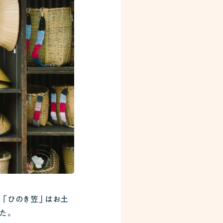
「ひのき笠」はお土
た。