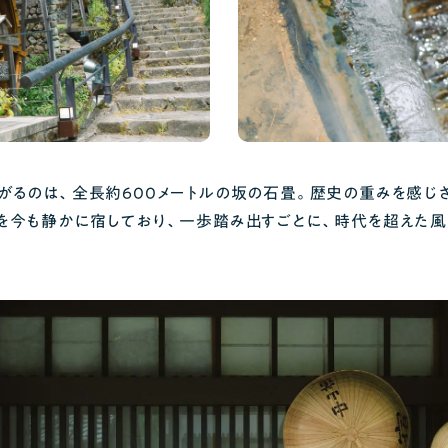
がるのは、全長約600メートルの坂の石畳。歴史の重みを感じ
を今も静かに宿しており、一歩踏み出すごとに、時代を超えた風