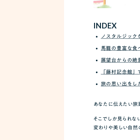
INDEX
ノスタルジック
馬籠の豊富な食
展望台からの絶
「藤村記念館」
旅の思い出をし
あなたに伝えたい旅
そこでしか見られな
変わりや美しい自然