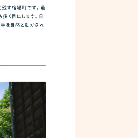
く残す宿場町です。最
も多く目にします。日
る手を自然と動かされ