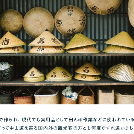
で作られ、現代でも実用品として田んぼ作業などに使われている
ぶって中山道を巡る国内外の観光客の方とも何度かすれ違いまし