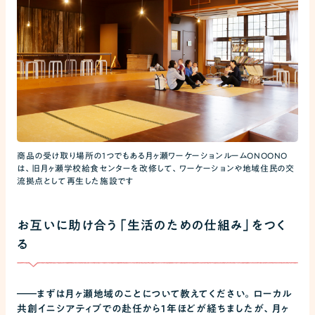
商品の受け取り場所の1つでもある月ヶ瀬ワーケーションルームONOONO
は、旧月ヶ瀬学校給食センターを改修して、ワーケーションや地域住民の交
流拠点として再生した施設です
お互いに助け合う「生活のための仕組み」をつく
る
――
まずは月ヶ瀬地域のことについて教えてください。ローカル
共創イニシアティブでの赴任から1年ほどが経ちましたが、月ヶ