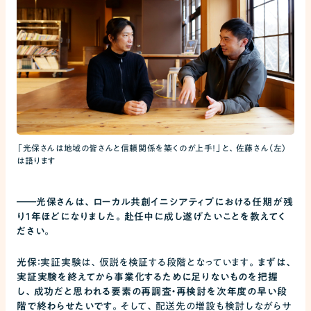
「光保さんは地域の皆さんと信頼関係を築くのが上手！」と、佐藤さん（左）
は語ります
――
光保さんは、ローカル共創イニシアティブにおける任期が残
り1年ほどになりました。赴任中に成し遂げたいことを教えてく
ださい。
光保：
実証実験は、仮説を検証する段階となっています。
まずは、
実証実験を終えてから事業化するために足りないものを把握
し、成功だと思われる要素の再調査・再検討を次年度の早い段
階で終わらせたいです。
そして、配送先の増設も検討しながらサ