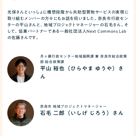
光保さんといっしょに構想段階から共助型買物サービスの実現に
取り組むメンバーの方々にもお話を伺いました。奈良市行政セン
ターの平山さんと、地域プロジェクトマネージャーの石毛さん。そ
して、協業パートナーである一般社団法人Next Commons Lab
の佐藤さんです。
月ヶ瀬行政センター地域振興課 兼 奈良市総合政策
部 総合政策課
平山 裕也（ひらやま ゆうや）さ
ん
奈良市 地域プロジェクトマネージャー
石毛 二郎（いしげ じろう）さん