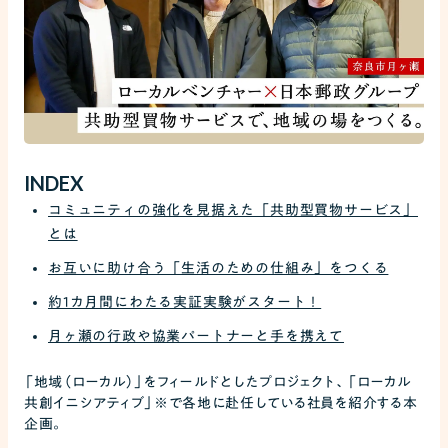
INDEX
コミュニティの強化を見据えた「共助型買物サービス」
とは
お互いに助け合う「生活のための仕組み」をつくる
約1カ月間にわたる実証実験がスタート！
月ヶ瀬の行政や協業パートナーと手を携えて
「地域（ローカル）」をフィールドとしたプロジェクト、「ローカル
共創イニシアティブ」※で各地に赴任している社員を紹介する本
企画。