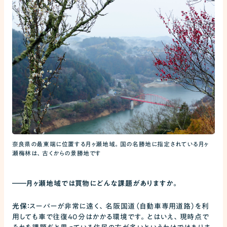
奈良県の最東端に位置する月ヶ瀬地域。国の名勝地に指定されている月ヶ
瀬梅林は、古くからの景勝地です
――
月ヶ瀬地域では買物にどんな課題がありますか。
光保：
スーパーが非常に遠く、名阪国道（自動車専用道路）を利
用しても車で往復40分はかかる環境です。とはいえ、現時点で