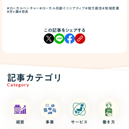
#ローカルベンチャー
#ローカル共創イニシアティブ
#地方創生
#地域密着
#月ヶ瀬
#奈良
この記事をシェアする
記事カテゴリ
Category
経営
事業
サービス
働き方