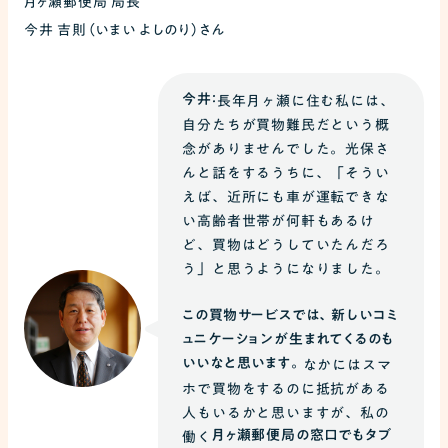
月ヶ瀬郵便局 局長
今井 吉則（いまい よしのり）さん
今井：
長年月ヶ瀬に住む私には、
自分たちが買物難民だという概
念がありませんでした。光保さ
んと話をするうちに、「そうい
えば、近所にも車が運転できな
い高齢者世帯が何軒もあるけ
ど、買物はどうしていたんだろ
う」と思うようになりました。
この買物サービスでは、新しいコミ
ュニケーションが生まれてくるのも
いいなと思います。
なかにはスマ
ホで買物をするのに抵抗がある
人もいるかと思いますが、私の
月ヶ瀬郵便局の窓口でもタブ
働く