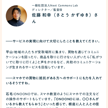
一般社団法人Next Commons Lab
ディレクター／監査役
佐藤 和幸（さとう かずゆき）さ
ん
――
サービスの実現に向けて大切にしたことを教えてください。
平山：
地域の人たちが受取場所に集まり、買物を通じてコミュニ
ケーションを図ったり、商品を取りに行けない人がいたら「私がつ
いでに取りに行くよ」と声をかけるなど、共助のコミュニケーショ
ンが生まれるサービスを目指しています。
――
スマホでの買物に抵抗がある方へのサポートにも力を入れて
いるそうですね。
石毛：
ONOONOでは、スマホ教室のようにスマホでの注文など
の操作のサポートもしています。
「ONOONOには、〇〇さんが
いるから教えてもらおう」といった感じで、根底に人と人との信