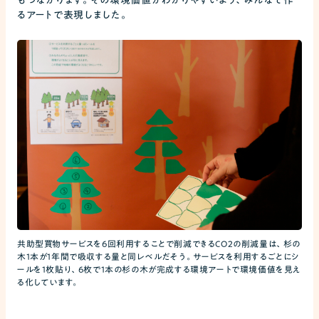
もつながります。その環境価値がわかりやすいよう、みんなで作
るアートで表現しました。
共助型買物サービスを6回利用することで削減できるCO2の削減量は、杉の
木1本が1年間で吸収する量と同レベルだそう。サービスを利用するごとにシ
ールを1枚貼り、6枚で1本の杉の木が完成する環境アートで環境価値を見え
る化しています。