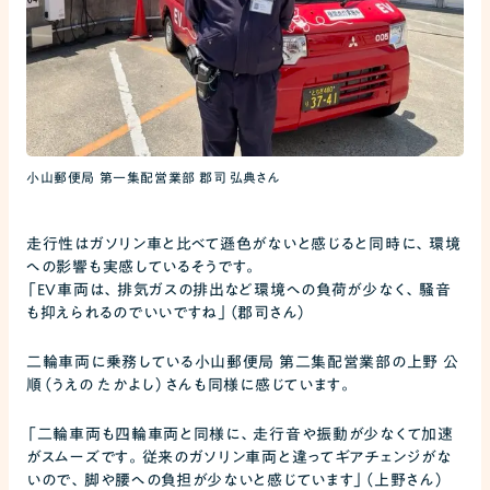
小山郵便局 第一集配営業部 郡司 弘典さん
走行性はガソリン車と比べて遜色がないと感じると同時に、環境
への影響も実感しているそうです。
「EV車両は、排気ガスの排出など環境への負荷が少なく、騒音
も抑えられるのでいいですね」（郡司さん）
二輪車両に乗務している小山郵便局 第二集配営業部の上野 公
順（うえの たかよし）さんも同様に感じています。
「二輪車両も四輪車両と同様に、走行音や振動が少なくて加速
がスムーズです。従来のガソリン車両と違ってギアチェンジがな
いので、脚や腰への負担が少ないと感じています」（上野さん）