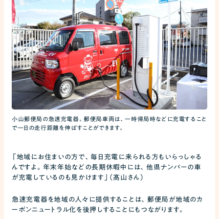
小山郵便局の急速充電器。郵便局車両は、一時帰局時などに充電すること
で一日の走行距離を伸ばすことができます。
「地域にお住まいの方で、毎日充電に来られる方もいらっしゃる
んですよ。年末年始などの長期休暇中には、他県ナンバーの車
が充電しているのも見かけます」（髙山さん）
急速充電器を地域の人々に提供することは、郵便局が地域のカ
ーボンニュートラル化を後押しすることにもつながります。