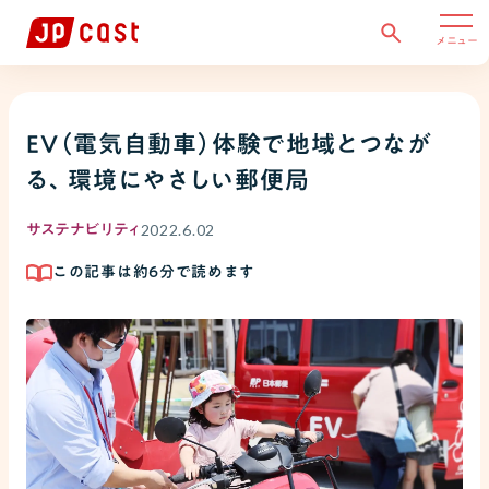
メニュー
EV（電気自動車）体験で地域とつなが
る、環境にやさしい郵便局
2022.6.02
サステナビリティ
この記事は約
6
分で読めます