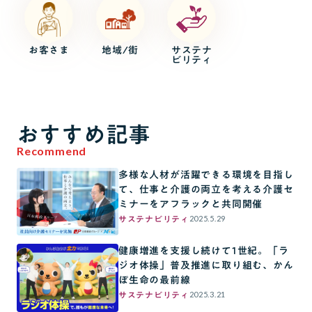
お客さま
地域/街
サステナ
ビリティ
おすすめ記事
Recommend
多様な人材が活躍できる環境を目指し
て、仕事と介護の両立を考える介護セ
ミナーをアフラックと共同開催
2025.5.29
サステナビリティ
健康増進を支援し続けて1世紀。「ラ
ジオ体操」普及推進に取り組む、かん
ぽ生命の最前線
2025.3.21
サステナビリティ