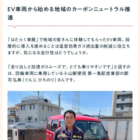
EV車両から始める地域のカーボンニュートラル推
進
「はたらく車展」で地域の皆さんに体験してもらったEV車両。段
階的に導入を進めることは温室効果ガス排出量の削減に役立ち
ますが、気になる走行性はどうでしょうか。
「走り出しと加速がスムーズで、とても乗りやすいです」と話すの
は、四輪車両に乗務している小山郵便局 第一集配営業部の郡
司 弘典（ぐんじ ひろのり）さんです。