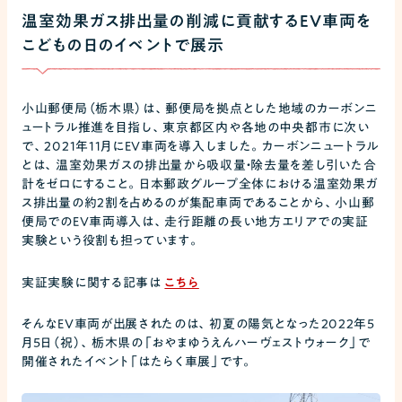
温室効果ガス排出量の削減に貢献するEV車両を
こどもの日のイベントで展示
小山郵便局（栃木県）は、郵便局を拠点とした地域のカーボンニ
ュートラル推進を目指し、東京都区内や各地の中央都市に次い
で、2021年11月にEV車両を導入しました。カーボンニュートラル
とは、温室効果ガスの排出量から吸収量・除去量を差し引いた合
計をゼロにすること。日本郵政グループ全体における温室効果ガ
ス排出量の約2割を占めるのが集配車両であることから、小山郵
便局でのEV車両導入は、走行距離の長い地方エリアでの実証
実験という役割も担っています。
実証実験に関する記事は
こちら
そんなEV車両が出展されたのは、初夏の陽気となった2022年5
月5日（祝）、栃木県の「おやまゆうえんハーヴェストウォーク」で
開催されたイベント「はたらく車展」です。