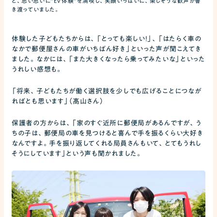
と、思い思いに"EV体験"を満喫し、笑顔いっぱいに、楽しそうな歓声が響
き渡っていました。
体験した子どもたちからは、「とっても楽しい！」、「はたらく車の
なかで郵便屋さんの車がいちばん好き」といった声が聞こえてき
ました。なかには、「また大きくなったら乗ってみたいな」といった
うれしい感想も。
「将来、子どもたちが働く選択肢を少しでも広げることにつなが
ればとも思います」（髙山さん）
保護者の方からは、「家のすぐ近所に郵便局があるんですが、う
ちの子は、郵便局の車を見つけると喜んで手を振るくらい大好き
なんですよ。手を振り返してくれる局員さんもいて、とてもうれし
そうにしています」という声も聞かれました。