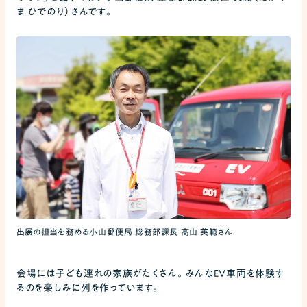
ま ひでのり）さんです。
出展の担当を務める小山郵便局 総務部課長 髙山 英範さん
会場には子ども連れの家族がたくさん。みんなEV車両を体験す
るのを楽しみに列を作っています。