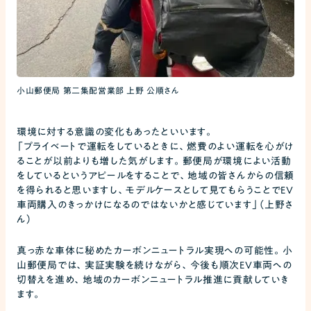
小山郵便局 第二集配営業部 上野 公順さん
環境に対する意識の変化もあったといいます。
「プライベートで運転をしているときに、燃費のよい運転を心がけ
ることが以前よりも増した気がします。郵便局が環境によい活動
をしているというアピールをすることで、地域の皆さんからの信頼
を得られると思いますし、モデルケースとして見てもらうことでEV
車両購入のきっかけになるのではないかと感じています」（上野さ
ん）
真っ赤な車体に秘めたカーボンニュートラル実現への可能性。小
山郵便局では、実証実験を続けながら、今後も順次EV車両への
切替えを進め、地域のカーボンニュートラル推進に貢献していき
ます。