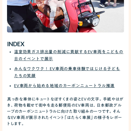
INDEX
温室効果ガス排出量の削減に貢献するEV車両をこどもの
日のイベントで展示
みんなワクワク！ EV車両の乗車体験ではじける子ども
たちの笑顔
EV車両から始める地域のカーボンニュートラル推進
真っ赤な車体にキュートなぽすくまの姿とEVの文字。手紙やはが
き、荷物を載せて街中を走る郵便局のEV車両は、日本郵政グル
ープのカーボンニュートラルに向けた取り組みの一つです。そん
なEV車両が展示されたイベント「はたらく車展」の様子をレポー
トします。