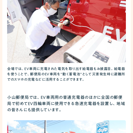
会場では、EV車両に充電された電気を取り出す給電器もお披露目。給電器
を使うことで、郵便局のEV車両を"動く蓄電池"として災害発生時に避難所
でのスマホの充電などに活用することができます。
小山郵便局では、EV車両用の普通充電器のほかに全国の郵便
局で初めてEV四輪車両に使用できる急速充電器を設置し、地域
の皆さんにも提供しています。