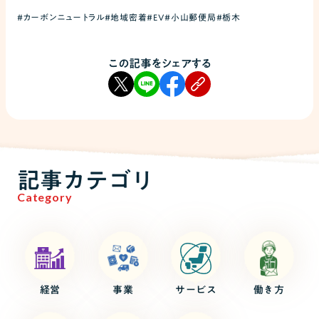
#カーボンニュートラル
#地域密着
#EV
#小山郵便局
#栃木
この記事をシェアする
記事カテゴリ
Category
経営
事業
サービス
働き方