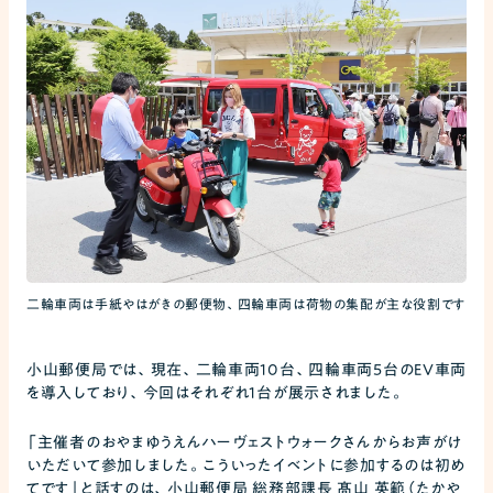
二輪車両は手紙やはがきの郵便物、四輪車両は荷物の集配が主な役割です
小山郵便局では、現在、二輪車両10台、四輪車両5台のEV車両
を導入しており、今回はそれぞれ1台が展示されました。
「主催者のおやまゆうえんハーヴェストウォークさんからお声がけ
いただいて参加しました。こういったイベントに参加するのは初め
てです」と話すのは、小山郵便局 総務部課長 髙山 英範（たかや