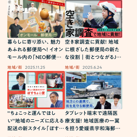
暮らしに寄り添い、魅力
空き家調査に貢献！ 地域
あふれる郵便局へ！ イオン
に根ざした郵便局の新た
モール内の「NEO郵便局」
な役割｜街とつながるJP
をレポート｜街とつながる
百景 Vol.9
地域/街
2025.11.25
地域/街
2025.6.24
JP百景 Vol.10
"ちょこっと運んでほし
タブレット端末で遠隔医
い"地域のニーズに応える
療支援！ 地域医療の一翼
配送の新スタイル「ぽすち
を担う愛媛県宇和海郵便
ょこ便」｜街とつながるJP
局｜街とつながるJP百景