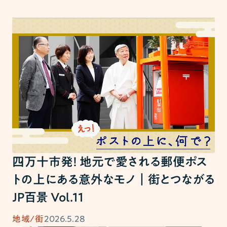
四万十市発！ 地元で愛される郵便ポス
トの上にある意外なモノ｜街とつながる
JP百景 Vol.11
2026.5.28
地域/街