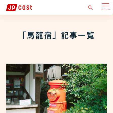
メニュー
「
馬籠宿
」記事一覧