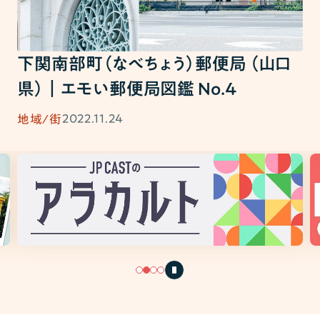
下関南部町（なべちょう）郵便局 （山口
県）｜エモい郵便局図鑑 No.4
2022.11.24
地域/街