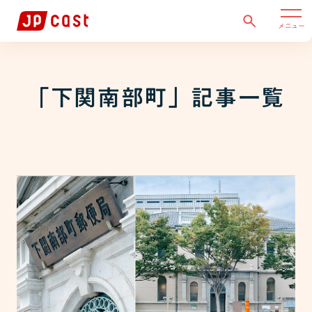
メニュー
「
下関南部町
」記事一覧